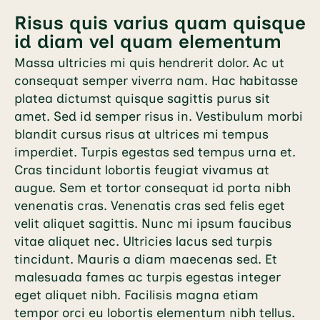
Risus quis varius quam quisque
id diam vel quam elementum
Massa ultricies mi quis hendrerit dolor. Ac ut
consequat semper viverra nam. Hac habitasse
platea dictumst quisque sagittis purus sit
amet. Sed id semper risus in. Vestibulum morbi
blandit cursus risus at ultrices mi tempus
imperdiet. Turpis egestas sed tempus urna et.
Cras tincidunt lobortis feugiat vivamus at
augue. Sem et tortor consequat id porta nibh
venenatis cras. Venenatis cras sed felis eget
velit aliquet sagittis. Nunc mi ipsum faucibus
vitae aliquet nec. Ultricies lacus sed turpis
tincidunt. Mauris a diam maecenas sed. Et
malesuada fames ac turpis egestas integer
eget aliquet nibh. Facilisis magna etiam
tempor orci eu lobortis elementum nibh tellus.