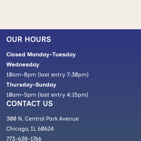
OUR HOURS
Closed Monday-Tuesday
Wednesday
10am-8pm (last entry 7:30pm)
Thursday-Sunday
10am-5pm (last entry 4:15pm)
CONTACT US
300 N. Central Park Avenue
Chicago, IL 60624
773-638-1766