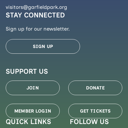
visitors@garfieldpark.org
STAY CONNECTED
Sign up for our newsletter.
SIGN UP
SUPPORT US
JOIN
DONATE
MEMBER LOGIN
GET TICKETS
QUICK LINKS
FOLLOW US