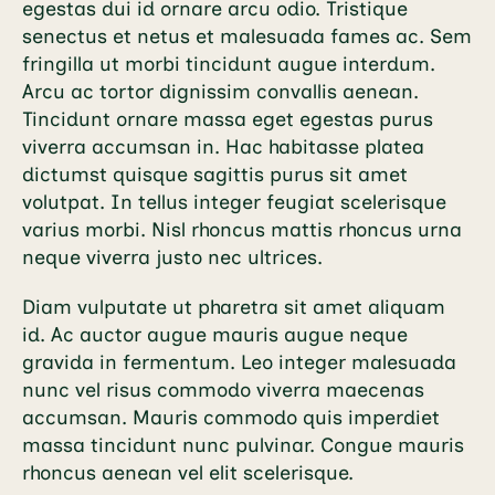
egestas dui id ornare arcu odio. Tristique
senectus et netus et malesuada fames ac. Sem
fringilla ut morbi tincidunt augue interdum.
Arcu ac tortor dignissim convallis aenean.
Tincidunt ornare massa eget egestas purus
viverra accumsan in. Hac habitasse platea
dictumst quisque sagittis purus sit amet
volutpat. In tellus integer feugiat scelerisque
varius morbi. Nisl rhoncus mattis rhoncus urna
neque viverra justo nec ultrices.
Diam vulputate ut pharetra sit amet aliquam
id. Ac auctor augue mauris augue neque
gravida in fermentum. Leo integer malesuada
nunc vel risus commodo viverra maecenas
accumsan. Mauris commodo quis imperdiet
massa tincidunt nunc pulvinar. Congue mauris
rhoncus aenean vel elit scelerisque.