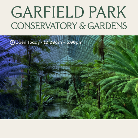
Open Today • 10:00am - 5:00pm