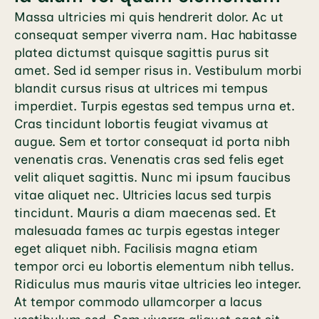
Massa ultricies mi quis hendrerit dolor. Ac ut
consequat semper viverra nam. Hac habitasse
platea dictumst quisque sagittis purus sit
amet. Sed id semper risus in. Vestibulum morbi
blandit cursus risus at ultrices mi tempus
imperdiet. Turpis egestas sed tempus urna et.
Cras tincidunt lobortis feugiat vivamus at
augue. Sem et tortor consequat id porta nibh
venenatis cras. Venenatis cras sed felis eget
velit aliquet sagittis. Nunc mi ipsum faucibus
vitae aliquet nec. Ultricies lacus sed turpis
tincidunt. Mauris a diam maecenas sed. Et
malesuada fames ac turpis egestas integer
eget aliquet nibh. Facilisis magna etiam
tempor orci eu lobortis elementum nibh tellus.
Ridiculus mus mauris vitae ultricies leo integer.
At tempor commodo ullamcorper a lacus