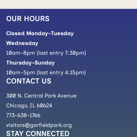
OUR HOURS
Closed Monday-Tuesday
Wednesday
10am-8pm (last entry 7:30pm)
Thursday-Sunday
10am-5pm (last entry 4:15pm)
CONTACT US
300 N. Central Park Avenue
Chicago, IL 60624
773-638-1766
visitors@garfieldpark.org
STAY CONNECTED