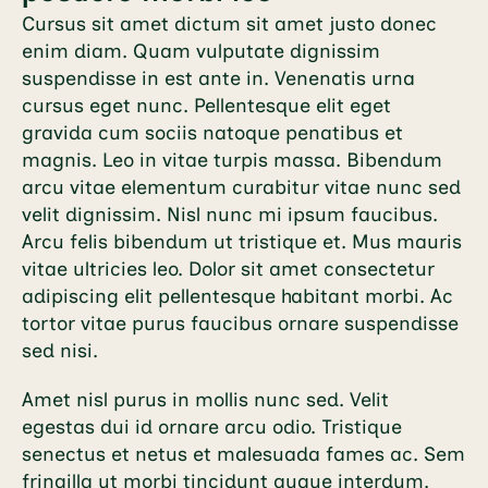
Cursus sit amet dictum sit amet justo donec
enim diam. Quam vulputate dignissim
suspendisse in est ante in. Venenatis urna
cursus eget nunc. Pellentesque elit eget
gravida cum sociis natoque penatibus et
magnis. Leo in vitae turpis massa. Bibendum
arcu vitae elementum curabitur vitae nunc sed
velit dignissim. Nisl nunc mi ipsum faucibus.
Arcu felis bibendum ut tristique et. Mus mauris
vitae ultricies leo. Dolor sit amet consectetur
adipiscing elit pellentesque habitant morbi. Ac
tortor vitae purus faucibus ornare suspendisse
sed nisi.
Amet nisl purus in mollis nunc sed. Velit
egestas dui id ornare arcu odio. Tristique
senectus et netus et malesuada fames ac. Sem
fringilla ut morbi tincidunt augue interdum.