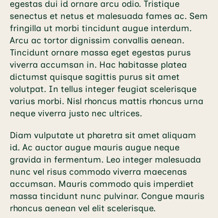
egestas dui id ornare arcu odio. Tristique
senectus et netus et malesuada fames ac. Sem
fringilla ut morbi tincidunt augue interdum.
Arcu ac tortor dignissim convallis aenean.
Tincidunt ornare massa eget egestas purus
viverra accumsan in. Hac habitasse platea
dictumst quisque sagittis purus sit amet
volutpat. In tellus integer feugiat scelerisque
varius morbi. Nisl rhoncus mattis rhoncus urna
neque viverra justo nec ultrices.
Diam vulputate ut pharetra sit amet aliquam
id. Ac auctor augue mauris augue neque
gravida in fermentum. Leo integer malesuada
nunc vel risus commodo viverra maecenas
accumsan. Mauris commodo quis imperdiet
massa tincidunt nunc pulvinar. Congue mauris
rhoncus aenean vel elit scelerisque.