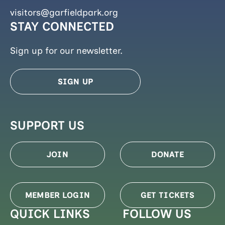
visitors@garfieldpark.org
STAY CONNECTED
Sign up for our newsletter.
SIGN UP
SUPPORT US
JOIN
DONATE
MEMBER LOGIN
GET TICKETS
QUICK LINKS
FOLLOW US