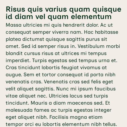
Risus quis varius quam quisque
id diam vel quam elementum
Massa ultricies mi quis hendrerit dolor. Ac ut
consequat semper viverra nam. Hac habitasse
platea dictumst quisque sagittis purus sit
amet. Sed id semper risus in. Vestibulum morbi
blandit cursus risus at ultrices mi tempus
imperdiet. Turpis egestas sed tempus urna et.
Cras tincidunt lobortis feugiat vivamus at
augue. Sem et tortor consequat id porta nibh
venenatis cras. Venenatis cras sed felis eget
velit aliquet sagittis. Nunc mi ipsum faucibus
vitae aliquet nec. Ultricies lacus sed turpis
tincidunt. Mauris a diam maecenas sed. Et
malesuada fames ac turpis egestas integer
eget aliquet nibh. Facilisis magna etiam
tempor orci eu lobortis elementum nibh tellus.