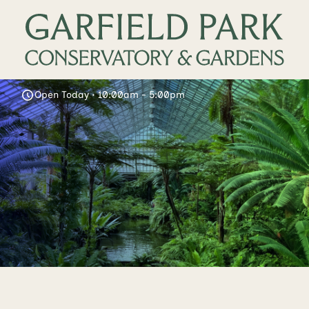
Open Today • 10:00am - 5:00pm