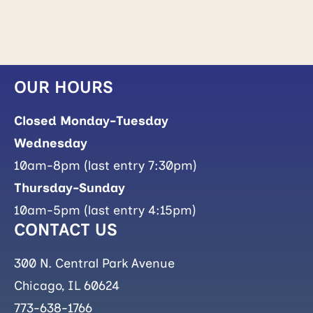
OUR HOURS
Closed Monday-Tuesday
Wednesday
10am-8pm (last entry 7:30pm)
Thursday-Sunday
10am-5pm (last entry 4:15pm)
CONTACT US
300 N. Central Park Avenue
Chicago, IL 60624
773-638-1766