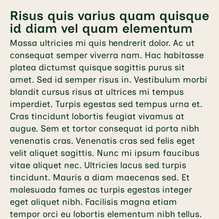
Risus quis varius quam quisque
id diam vel quam elementum
Massa ultricies mi quis hendrerit dolor. Ac ut
consequat semper viverra nam. Hac habitasse
platea dictumst quisque sagittis purus sit
amet. Sed id semper risus in. Vestibulum morbi
blandit cursus risus at ultrices mi tempus
imperdiet. Turpis egestas sed tempus urna et.
Cras tincidunt lobortis feugiat vivamus at
augue. Sem et tortor consequat id porta nibh
venenatis cras. Venenatis cras sed felis eget
velit aliquet sagittis. Nunc mi ipsum faucibus
vitae aliquet nec. Ultricies lacus sed turpis
tincidunt. Mauris a diam maecenas sed. Et
malesuada fames ac turpis egestas integer
eget aliquet nibh. Facilisis magna etiam
tempor orci eu lobortis elementum nibh tellus.