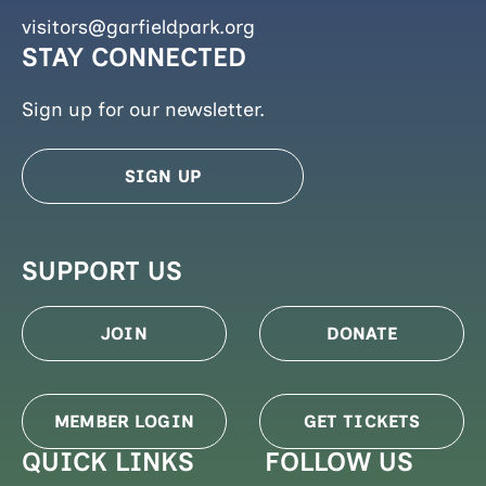
visitors@garfieldpark.org
STAY CONNECTED
Sign up for our newsletter.
SIGN UP
SUPPORT US
JOIN
DONATE
MEMBER LOGIN
GET TICKETS
QUICK LINKS
FOLLOW US