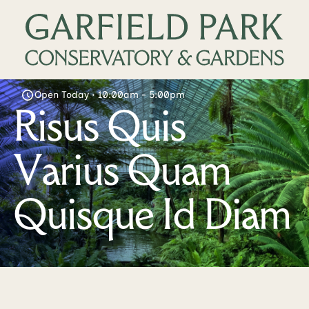
Open Today • 10:00am - 5:00pm
Risus Quis
Varius Quam
Quisque Id Diam