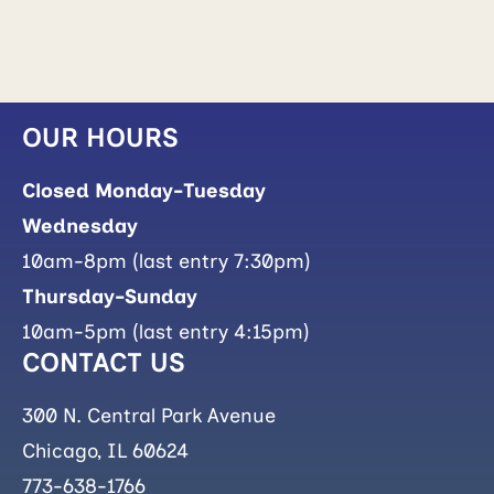
OUR HOURS
Closed Monday-Tuesday
Wednesday
10am-8pm (last entry 7:30pm)
Thursday-Sunday
10am-5pm (last entry 4:15pm)
CONTACT US
300 N. Central Park Avenue
Chicago, IL 60624
773-638-1766