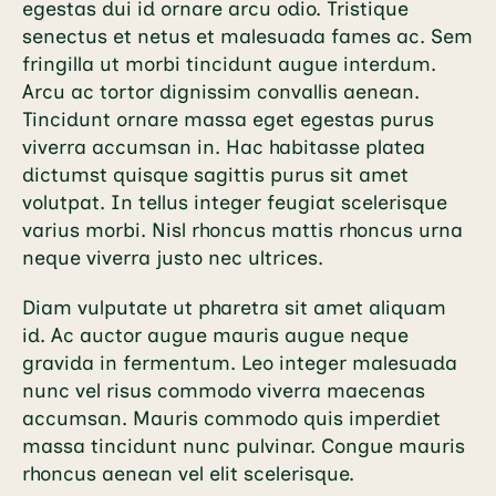
egestas dui id ornare arcu odio. Tristique
senectus et netus et malesuada fames ac. Sem
fringilla ut morbi tincidunt augue interdum.
Arcu ac tortor dignissim convallis aenean.
Tincidunt ornare massa eget egestas purus
viverra accumsan in. Hac habitasse platea
dictumst quisque sagittis purus sit amet
volutpat. In tellus integer feugiat scelerisque
varius morbi. Nisl rhoncus mattis rhoncus urna
neque viverra justo nec ultrices.
Diam vulputate ut pharetra sit amet aliquam
id. Ac auctor augue mauris augue neque
gravida in fermentum. Leo integer malesuada
nunc vel risus commodo viverra maecenas
accumsan. Mauris commodo quis imperdiet
massa tincidunt nunc pulvinar. Congue mauris
rhoncus aenean vel elit scelerisque.